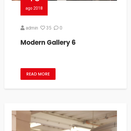
ago 2018
admin
35
0
Modern Gallery 6
READ MORE