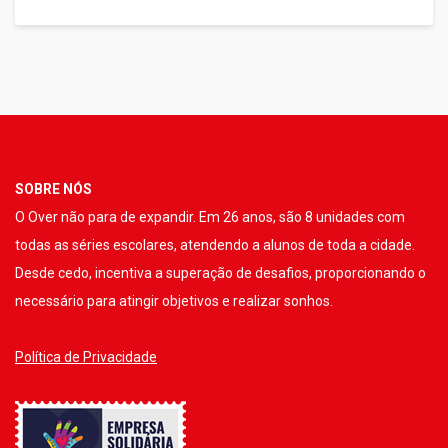
SOBRE NÓS
O Over não para de expandir. Em 26 anos, são 8 unidades com
todas as séries escolares, atendendo a alunos de toda a cidade.
Desde cedo, incentiva a superação de desafios, proporcionando o
necessário para atingir objetivos e realizar sonhos.
Política de Privacidade