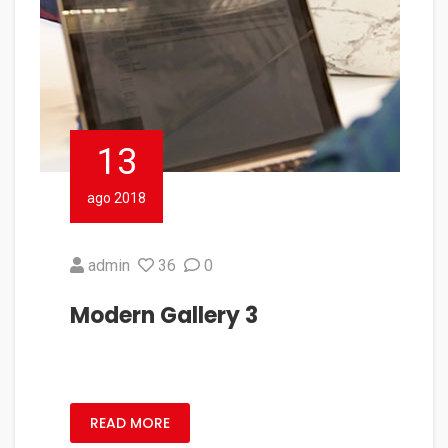
13
ago 2018
admin
36
0
Modern Gallery 3
READ MORE