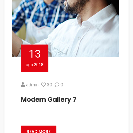
13
ago 2018
admin
30
0
Modern Gallery 7
READ MORE