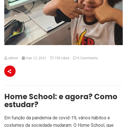
admin
mar 12, 2021
150
Likes
0 Comments
Home School: e agora? Como
estudar?
Em função da pandemia de covid-19, vários hábitos e
costumes da sociedade mudaram. O Home School, que