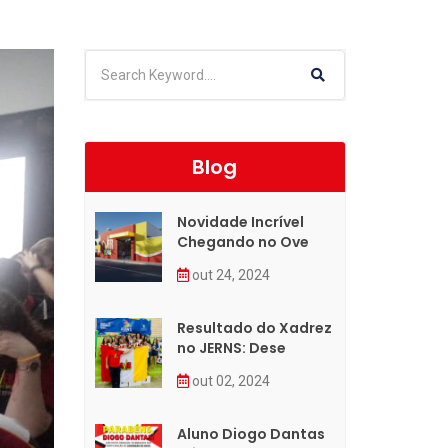
Blog
Novidade Incrível
Chegando no Ove
out 24, 2024
Resultado do Xadrez
no JERNS: Dese
out 02, 2024
Aluno Diogo Dantas