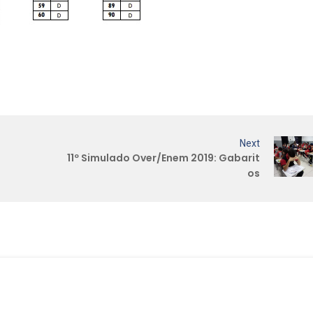
Next
11º Simulado Over/Enem 2019: Gabarit
os