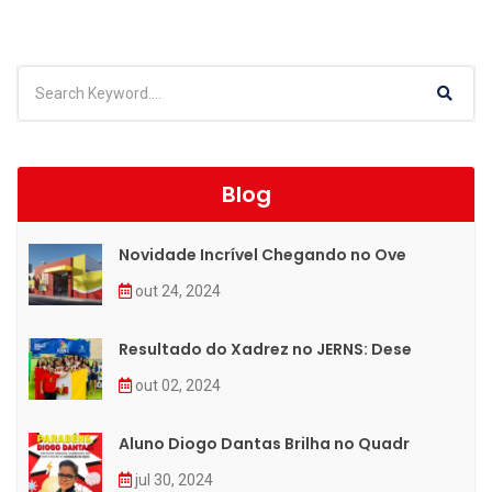
Blog
Novidade Incrível Chegando no Ove
out 24, 2024
Resultado do Xadrez no JERNS: Dese
out 02, 2024
Aluno Diogo Dantas Brilha no Quadr
jul 30, 2024