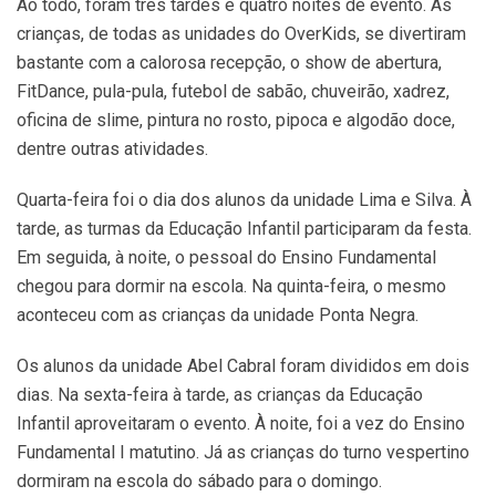
Ao todo, foram três tardes e quatro noites de evento. As
crianças, de todas as unidades do OverKids, se divertiram
bastante com a calorosa recepção, o show de abertura,
FitDance, pula-pula, futebol de sabão, chuveirão, xadrez,
oficina de slime, pintura no rosto, pipoca e algodão doce,
dentre outras atividades.
Quarta-feira foi o dia dos alunos da unidade Lima e Silva. À
tarde, as turmas da Educação Infantil participaram da festa.
Em seguida, à noite, o pessoal do Ensino Fundamental
chegou para dormir na escola. Na quinta-feira, o mesmo
aconteceu com as crianças da unidade Ponta Negra.
Os alunos da unidade Abel Cabral foram divididos em dois
dias. Na sexta-feira à tarde, as crianças da Educação
Infantil aproveitaram o evento. À noite, foi a vez do Ensino
Fundamental I matutino. Já as crianças do turno vespertino
dormiram na escola do sábado para o domingo.