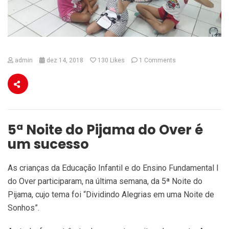
admin
dez 14, 2018
130
Likes
1 Comments
5ª Noite do Pijama do Over é
um sucesso
As crianças da Educação Infantil e do Ensino Fundamental I
do Over participaram, na última semana, da 5ª Noite do
Pijama, cujo tema foi “Dividindo Alegrias em uma Noite de
Sonhos”.