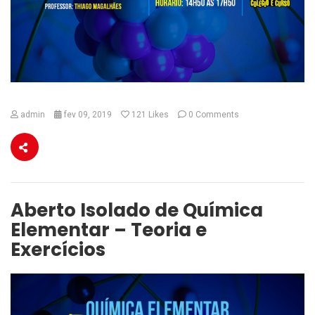
admin
fev 09, 2019
121
Likes
0 Comments
Aberto Isolado de Química
Elementar – Teoria e
Exercícios