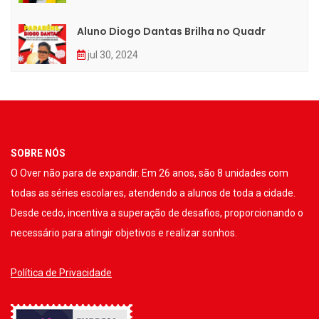
Aluno Diogo Dantas Brilha no Quadr
jul 30, 2024
SOBRE NÓS
O Over não para de expandir. Em 26 anos, são 8 unidades com
todas as séries escolares, atendendo a alunos de toda a cidade.
Desde cedo, incentiva a superação de desafios, proporcionando o
necessário para atingir objetivos e realizar sonhos.
Política de Privacidade