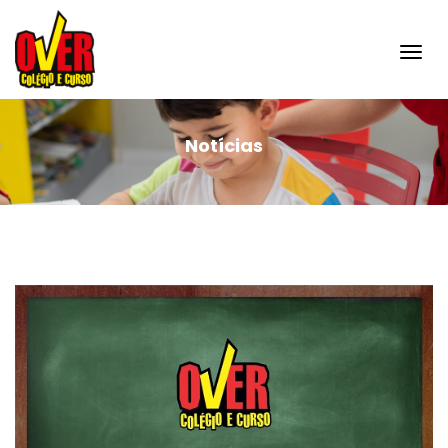
Toggl
navig
Notícias