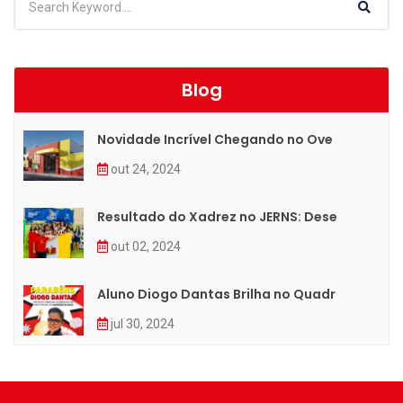
Blog
Novidade Incrível Chegando no Ove
out 24, 2024
Resultado do Xadrez no JERNS: Dese
out 02, 2024
Aluno Diogo Dantas Brilha no Quadr
jul 30, 2024