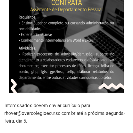
Interessados devem enviar currículo para
rhover@overcolegioecurso.com.br até a próxima segunda-
feira, dia 5.