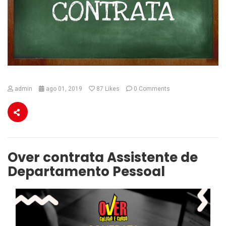
admin
ago 01, 2019
87
Likes
0 Comments
Over contrata Assistente de
Departamento Pessoal