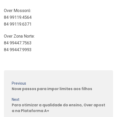
Over Mossoró:
84 99119.4564
84 99119.6371
Over Zona Norte:
84 99447.7563
84 99447.9993
Previous
Nove passos para impor limites aos filhos
Next
Para otimizar a qualidade do ensino, Over apost
a na Plataforma A+