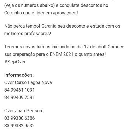
(veja os números abaixo) e conquiste descontos no
Cursinho que é líder em aprovações!
Não perca tempo! Garanta seu desconto e estude com os
melhores professores!
Teremos novas turmas iniciando no dia 12 de abril! Comece
sua preparação para o ENEM 2021 o quanto antes!
#SejaOver
Informações:
Over Curso Lagoa Nova:
84 99461.1031
84 99409.7591
Over João Pessoa:
83 99380.6386
83 99382.9532