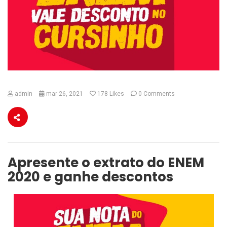
admin
mar 26, 2021
178
Likes
0 Comments
Apresente o extrato do ENEM
2020 e ganhe descontos